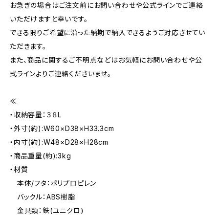
お急ぎの場合はご注文前にお問い合わせや公式ラインでご連絡
いただけますと幸いです。
できる限りご希望に沿った納期で納入できるようご対応させてい
ただきます。
また、商品に関するご不明点などはお気軽にお問い合わせや公
式ラインよりご連絡くださいませ。
≪
・収納容量：３８L
・外寸(約):W60×D38×H33.3cm
・内寸(約):W48×D28×H28cm
・商品重量(約):3kg
・材質
本体/フタ：ポリプロピレン
バックル：ABS樹脂
金具類：鉄(ユニクロ)