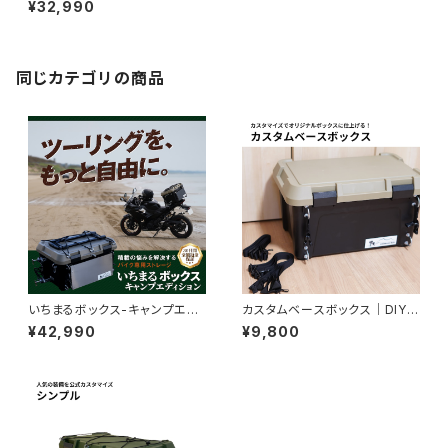
¥32,990
クス
同じカテゴリの商品
いちまるボックス-キャンプエデ
カスタムベースボックス│DIYベ
ィション│キャンプ旅用積載ボッ
ースに最適
¥42,990
¥9,800
クス