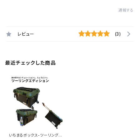
通報する
レビュー
(3)
最近チェックした商品
いちまるボックス-ツーリングエ
ディション│バイク旅用積載ボッ