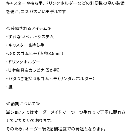
キャスターや持ち手、ドリンクホルダーなどの利便性の高い装備
を備え、コスパのいいモデルです
≪装備されるアイテム≫
・ずれないベルトシステム
・キャスター＆持ち手
・ふたのゴムヒモ（直径3.5mm）
・ドリンクホルダー
・U字金具＆カラビナ（5か所）
・バタつきを抑えるゴムヒモ（サンダルホルダー）
・鍵
≪納期について≫
当ショップではオーダーメイドで一つ一つ手作りで丁寧に製作さ
せていただいております。
そのため、オーダー後2週間程度での発送となります。